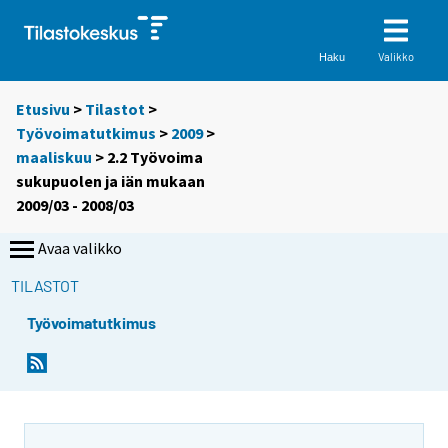
Valikko
Haku
Etusivu
>
Tilastot
>
Työvoimatutkimus
>
2009
>
maaliskuu
> 2.2 Työvoima
sukupuolen ja iän mukaan
2009/03 - 2008/03
Avaa valikko
TILASTOT
Työvoimatutkimus