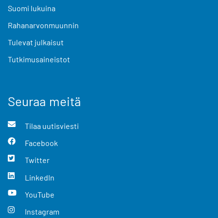
Suomi lukuina
Rahanarvonmuunnin
Tulevat julkaisut
Tutkimusaineistot
Seuraa meitä
Tilaa uutisviesti
Facebook
Twitter
LinkedIn
YouTube
Instagram