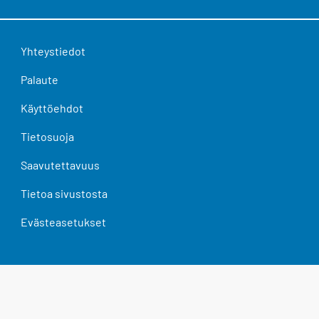
Yhteystiedot
Palaute
Käyttöehdot
Tietosuoja
Saavutettavuus
Tietoa sivustosta
Evästeasetukset