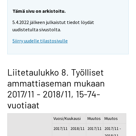
Tämä sivu on arkistoitu.
5.4.2022 jälkeen julkaistut tiedot löydät
uudistetulta sivustolta.
Siirry uudelle tilastosivulle
Liitetaulukko 8. Työlliset
ammattiaseman mukaan
2017/11 - 2018/11, 15-74-
vuotiaat
Vuosi/Kuukausi
Muutos
Muutos
2017/11
2018/11
2017/11
2017/11 -
-
2018/11