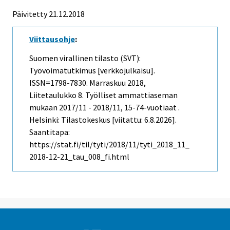
Päivitetty 21.12.2018
Viittausohje
:
Suomen virallinen tilasto (SVT):
Työvoimatutkimus [verkkojulkaisu].
ISSN=1798-7830.
Marraskuu
2018,
Liitetaulukko 8. Työlliset ammattiaseman
mukaan 2017/11 - 2018/11, 15-74-vuotiaat .
Helsinki: Tilastokeskus [viitattu: 6.8.2026].
Saantitapa:
https://stat.fi/til/tyti/2018/11/tyti_2018_11_
2018-12-21_tau_008_fi.html