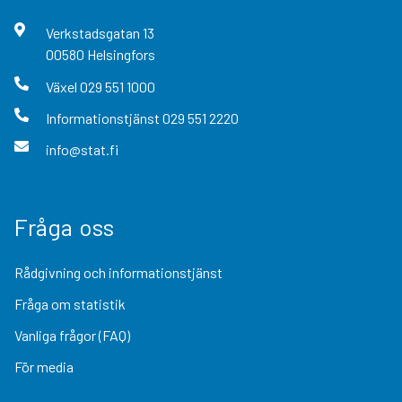
Verkstadsgatan
13
00580
Helsingfors
Växel
029 551 1000
Informationstjänst
029 551 2220
info@stat.fi
Fråga oss
Rådgivning och informationstjänst
Fråga om statistik
Vanliga frågor (FAQ)
För media