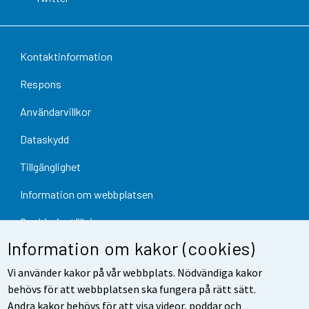
Kontaktinformation
Respons
Användarvillkor
Dataskydd
Tillgänglighet
Information om webbplatsen
Cookie-inställningar
Information om kakor (cookies)
Vi använder kakor på vår webbplats. Nödvändiga kakor
behövs för att webbplatsen ska fungera på rätt sätt.
Andra kakor behövs för att visa videor, poddar och