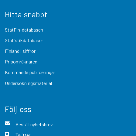
Hitta snabbt
StatFin-databasen
Statistikdatabaser
Finland i siffror
Prisomräknaren
Kommande publiceringar
Undersökningsmaterial
Följ oss
Beställ nyhetsbrev
Twitter