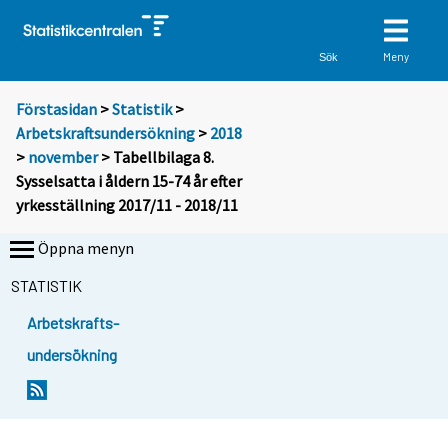
Meny
Sök
Förstasidan
>
Statistik
>
Arbetskraftsundersökning
>
2018
>
november
> Tabellbilaga 8.
Sysselsatta i åldern 15-74 år efter
yrkesställning 2017/11 - 2018/11
Öppna menyn
STATISTIK
Arbetskrafts-
undersökning