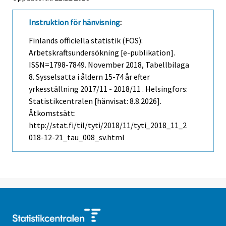
Instruktion för hänvisning
:
Finlands officiella statistik (FOS):
Arbetskraftsundersökning [e-publikation].
ISSN=1798-7849.
November
2018, Tabellbilaga
8. Sysselsatta i åldern 15-74 år efter
yrkesställning 2017/11 - 2018/11 . Helsingfors:
Statistikcentralen [hänvisat: 8.8.2026].
Åtkomstsätt:
http://stat.fi/til/tyti/2018/11/tyti_2018_11_2
018-12-21_tau_008_sv.html