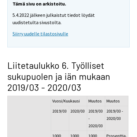
Tämä sivu on arkistoitu.
5.4.2022 jälkeen julkaistut tiedot löydät
uudistetulta sivustolta.
Siirry uudelle tilastosivulle
Liitetaulukko 6. Työlliset
sukupuolen ja iän mukaan
2019/03 - 2020/03
Vuosi/Kuukausi
Muutos
Muutos
2019/03
2020/03
2019/03
2019/03 -
-
2020/03
2020/03
1000
1000
1000
Prosenttia,