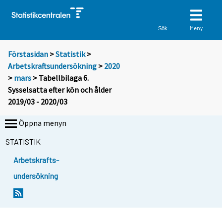
Meny
Sök
Förstasidan
>
Statistik
>
Arbetskraftsundersökning
>
2020
>
mars
> Tabellbilaga 6.
Sysselsatta efter kön och ålder
2019/03 - 2020/03
Öppna menyn
STATISTIK
Arbetskrafts-
undersökning