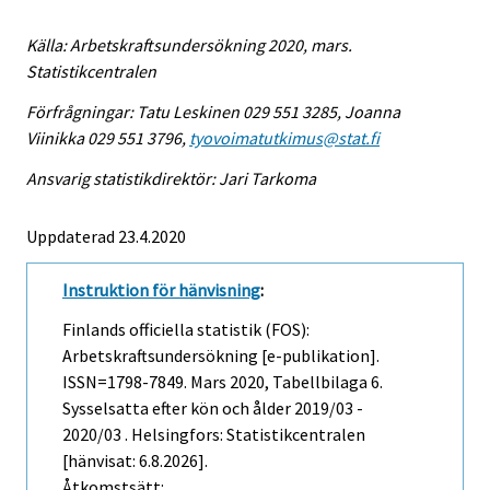
Källa: Arbetskraftsundersökning 2020, mars.
Statistikcentralen
Förfrågningar: Tatu Leskinen 029 551 3285, Joanna
Viinikka 029 551 3796,
tyovoimatutkimus@stat.fi
Ansvarig statistikdirektör: Jari Tarkoma
Uppdaterad 23.4.2020
Instruktion för hänvisning
:
Finlands officiella statistik (FOS):
Arbetskraftsundersökning [e-publikation].
ISSN=1798-7849.
Mars
2020, Tabellbilaga 6.
Sysselsatta efter kön och ålder 2019/03 -
2020/03 . Helsingfors: Statistikcentralen
[hänvisat: 6.8.2026].
Åtkomstsätt: