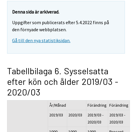
Denna sida är arkiverad.
Uppgifter som publicerats efter 5.4.2022 finns på
den förnyade webbplatsen.
Gå till den nya statistiksidan.
Tabellbilaga 6. Sysselsatta
efter kön och ålder 2019/03 -
2020/03
År/Månad
Förändring
Förändring
2019/03
2020/03
2019/03 -
2019/03 -
2020/03
2020/03
1000
1000
1000
Procent,