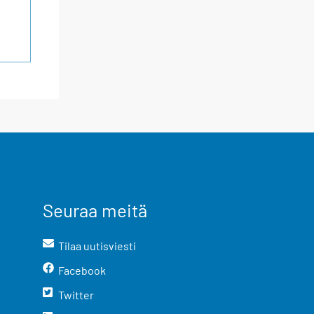
Seuraa meitä
Tilaa uutisviesti
Facebook
Twitter