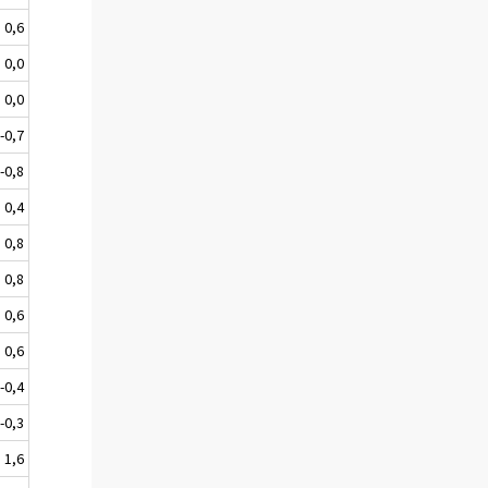
0,6
0,0
0,0
-0,7
-0,8
0,4
0,8
0,8
0,6
0,6
-0,4
-0,3
1,6