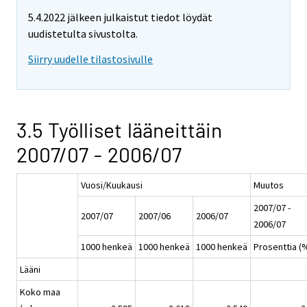
5.4.2022 jälkeen julkaistut tiedot löydät
uudistetulta sivustolta.
Siirry uudelle tilastosivulle
3.5 Työlliset lääneittäin
2007/07 - 2006/07
Vuosi/Kuukausi
Muutos
2007/07 -
2007/07
2007/06
2006/07
2006/07
1000 henkeä
1000 henkeä
1000 henkeä
Prosenttia (
Lääni
Koko maa