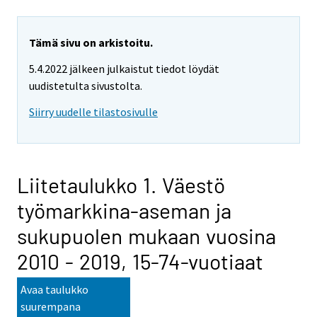
Tämä sivu on arkistoitu.
5.4.2022 jälkeen julkaistut tiedot löydät
uudistetulta sivustolta.
Siirry uudelle tilastosivulle
Liitetaulukko 1. Väestö
työmarkkina-aseman ja
sukupuolen mukaan vuosina
2010 - 2019, 15-74-vuotiaat
Avaa taulukko
suurempana