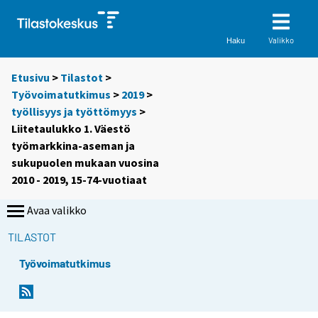
Valikko
Haku
Etusivu
>
Tilastot
>
Työvoimatutkimus
>
2019
>
työllisyys ja työttömyys
>
Liitetaulukko 1. Väestö
työmarkkina-aseman ja
sukupuolen mukaan vuosina
2010 - 2019, 15-74-vuotiaat
Avaa valikko
TILASTOT
Työvoimatutkimus