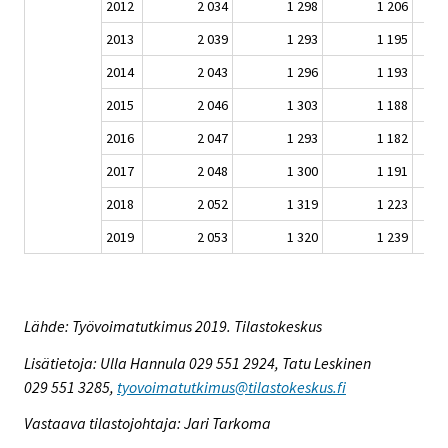
2012
2 034
1 298
1 206
2013
2 039
1 293
1 195
2014
2 043
1 296
1 193
2015
2 046
1 303
1 188
2016
2 047
1 293
1 182
2017
2 048
1 300
1 191
2018
2 052
1 319
1 223
2019
2 053
1 320
1 239
Lähde: Työvoimatutkimus 2019. Tilastokeskus
Lisätietoja: Ulla Hannula 029 551 2924, Tatu Leskinen
029 551 3285,
tyovoimatutkimus@tilastokeskus.fi
Vastaava tilastojohtaja: Jari Tarkoma