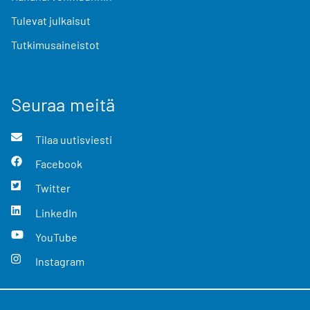
Tulevat julkaisut
Tutkimusaineistot
Seuraa meitä
Tilaa uutisviesti
Facebook
Twitter
LinkedIn
YouTube
Instagram