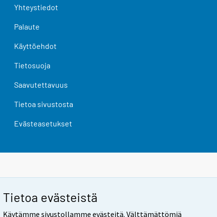
Yhteystiedot
Palaute
Käyttöehdot
Tietosuoja
Saavutettavuus
Tietoa sivustosta
Evästeasetukset
Tietoa evästeistä
Käytämme sivustollamme evästeitä. Välttämättömiä