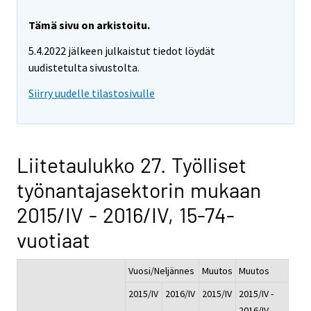
Tämä sivu on arkistoitu.
5.4.2022 jälkeen julkaistut tiedot löydät
uudistetulta sivustolta.
Siirry uudelle tilastosivulle
Liitetaulukko 27. Työlliset
työnantajasektorin mukaan
2015/IV - 2016/IV, 15-74-
vuotiaat
Vuosi/Neljännes
Muutos
Muutos
2015/IV
2016/IV
2015/IV
2015/IV -
-
2016/IV