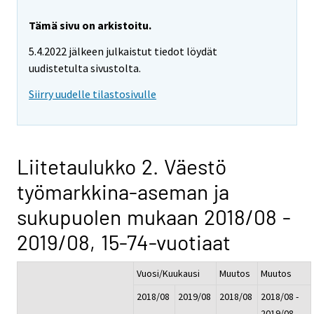
Tämä sivu on arkistoitu.
5.4.2022 jälkeen julkaistut tiedot löydät
uudistetulta sivustolta.
Siirry uudelle tilastosivulle
Liitetaulukko 2. Väestö
työmarkkina-aseman ja
sukupuolen mukaan 2018/08 -
2019/08, 15-74-vuotiaat
Vuosi/Kuukausi
Muutos
Muutos
2018/08
2019/08
2018/08
2018/08 -
-
2019/08