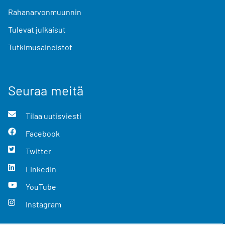
Rahanarvonmuunnin
Tulevat julkaisut
Tutkimusaineistot
Seuraa meitä
Tilaa uutisviesti
Facebook
Twitter
LinkedIn
YouTube
Instagram