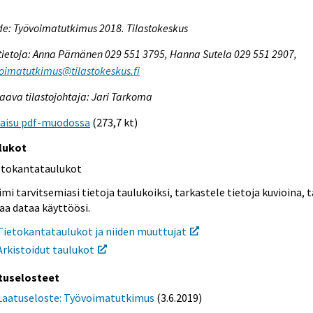
e: Työvoimatutkimus 2018. Tilastokeskus
tietoja: Anna Pärnänen 029 551 3795, Hanna Sutela 029 551 2907,
oimatutkimus@tilastokeskus.fi
aava tilastojohtaja: Jari Tarkoma
kaisu pdf-muodossa
(273,7 kt)
lukot
etokantataulukot
mi tarvitsemiasi tietoja taulukoiksi, tarkastele tietoja kuvioina, t
aa dataa käyttöösi.
Tietokantataulukot ja niiden muuttujat
Arkistoidut taulukot
tuselosteet
Laatuseloste: Työvoimatutkimus
(3.6.2019)