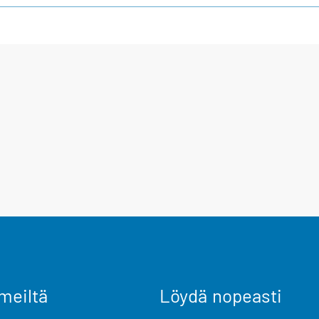
meiltä
Löydä nopeasti