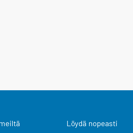
meiltä
Löydä nopeasti