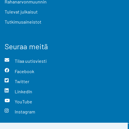
Rahanarvonmuunnin
Tulevat julkaisut
Tutkimusaineistot
Seuraa meitä
Tilaa uutisviesti
Facebook
Twitter
LinkedIn
YouTube
Instagram