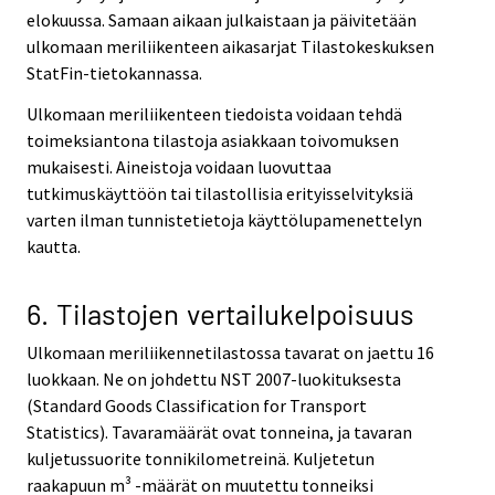
elokuussa. Samaan aikaan julkaistaan ja päivitetään
ulkomaan meriliikenteen aikasarjat Tilastokeskuksen
StatFin-tietokannassa.
Ulkomaan meriliikenteen tiedoista voidaan tehdä
toimeksiantona tilastoja asiakkaan toivomuksen
mukaisesti. Aineistoja voidaan luovuttaa
tutkimuskäyttöön tai tilastollisia erityisselvityksiä
varten ilman tunnistetietoja käyttölupamenettelyn
kautta.
6. Tilastojen vertailukelpoisuus
Ulkomaan meriliikennetilastossa tavarat on jaettu 16
luokkaan. Ne on johdettu NST 2007-luokituksesta
(Standard Goods Classification for Transport
Statistics). Tavaramäärät ovat tonneina, ja tavaran
kuljetussuorite tonnikilometreinä. Kuljetetun
raakapuun m³ -määrät on muutettu tonneiksi