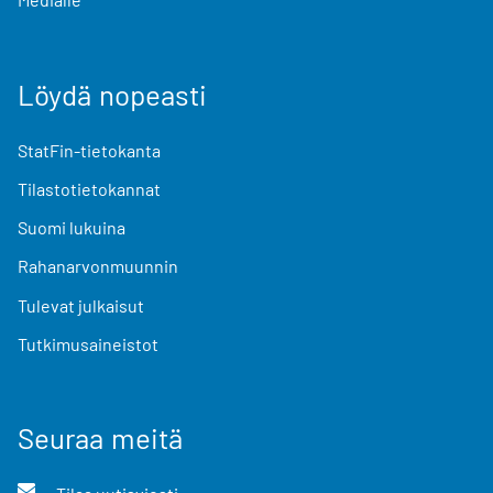
Löydä nopeasti
StatFin-tietokanta
Tilastotietokannat
Suomi lukuina
Rahanarvonmuunnin
Tulevat julkaisut
Tutkimusaineistot
Seuraa meitä