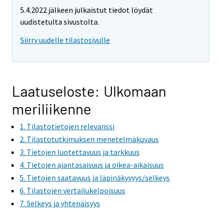
5.4.2022 jälkeen julkaistut tiedot löydät
uudistetulta sivustolta.
Siirry uudelle tilastosivulle
Laatuseloste: Ulkomaan
meriliikenne
1. Tilastotietojen relevanssi
2. Tilastotutkimuksen menetelmäkuvaus
3. Tietojen luotettavuus ja tarkkuus
4. Tietojen ajantasaisuus ja oikea-aikaisuus
5. Tietojen saatavuus ja läpinäkyvyys/selkeys
6. Tilastojen vertailukelpoisuus
7. Selkeys ja yhtenäisyys