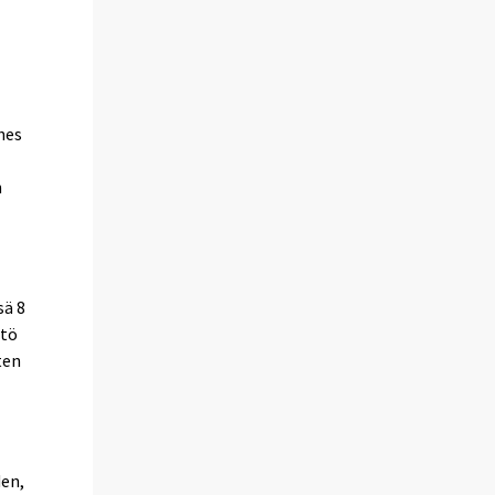
hes
n
sä 8
stö
ten
den,