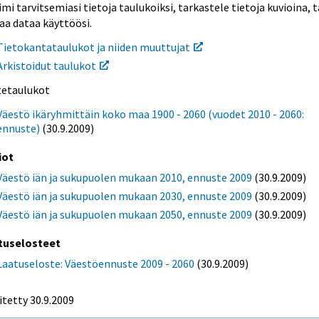
mi tarvitsemiasi tietoja taulukoiksi, tarkastele tietoja kuvioina, t
aa dataa käyttöösi.
Tietokantataulukot ja niiden muuttujat
Arkistoidut taulukot
itetaulukot
Väestö ikäryhmittäin koko maa 1900 - 2060 (vuodet 2010 - 2060:
ennuste)
(30.9.2009)
iot
Väestö iän ja sukupuolen mukaan 2010, ennuste 2009
(30.9.2009)
Väestö iän ja sukupuolen mukaan 2030, ennuste 2009
(30.9.2009)
Väestö iän ja sukupuolen mukaan 2050, ennuste 2009
(30.9.2009)
tuselosteet
Laatuseloste: Väestöennuste 2009 - 2060
(30.9.2009)
itetty 30.9.2009