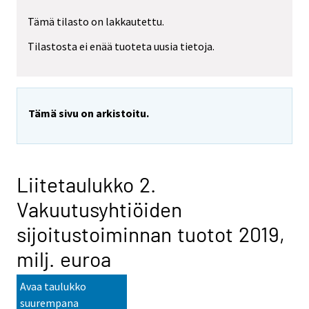
Tämä tilasto on lakkautettu.
Tilastosta ei enää tuoteta uusia tietoja.
Tämä sivu on arkistoitu.
Liitetaulukko 2.
Vakuutusyhtiöiden
sijoitustoiminnan tuotot 2019,
milj. euroa
Avaa taulukko
suurempana