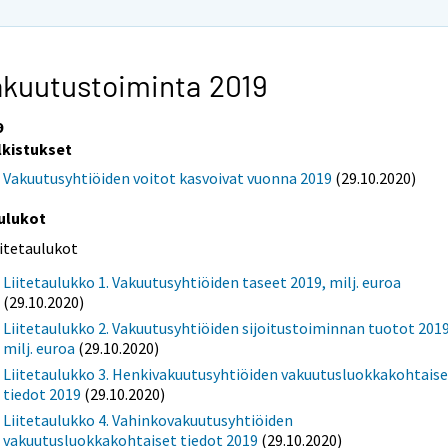
kuutustoiminta 2019
9
lkistukset
Vakuutusyhtiöiden voitot kasvoivat vuonna 2019
(29.10.2020)
ulukot
iitetaulukot
Liitetaulukko 1. Vakuutusyhtiöiden taseet 2019, milj. euroa
(29.10.2020)
Liitetaulukko 2. Vakuutusyhtiöiden sijoitustoiminnan tuotot 2019
milj. euroa
(29.10.2020)
Liitetaulukko 3. Henkivakuutusyhtiöiden vakuutusluokkakohtaise
tiedot 2019
(29.10.2020)
Liitetaulukko 4. Vahinkovakuutusyhtiöiden
vakuutusluokkakohtaiset tiedot 2019
(29.10.2020)