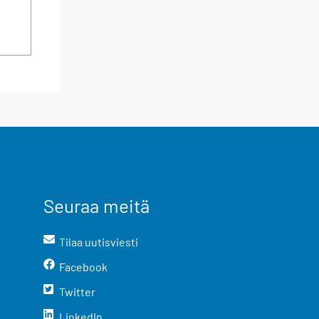
Seuraa meitä
Tilaa uutisviesti
Facebook
Twitter
LinkedIn