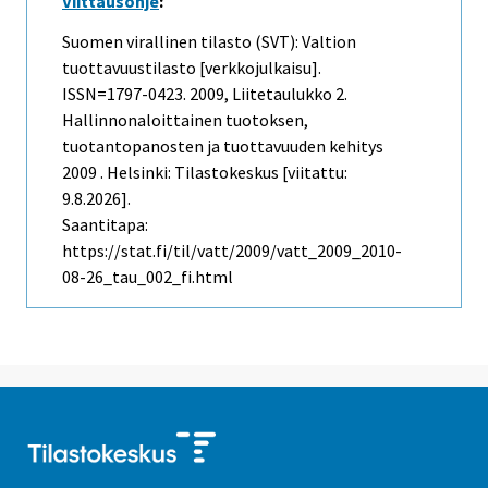
Viittausohje
:
Suomen virallinen tilasto (SVT): Valtion
tuottavuustilasto [verkkojulkaisu].
ISSN=1797-0423. 2009, Liitetaulukko 2.
Hallinnonaloittainen tuotoksen,
tuotantopanosten ja tuottavuuden kehitys
2009 . Helsinki: Tilastokeskus [viitattu:
9.8.2026].
Saantitapa:
https://stat.fi/til/vatt/2009/vatt_2009_2010-
08-26_tau_002_fi.html