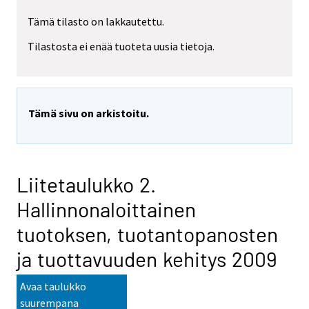
Tämä tilasto on lakkautettu.
Tilastosta ei enää tuoteta uusia tietoja.
Tämä sivu on arkistoitu.
Liitetaulukko 2.
Hallinnonaloittainen
tuotoksen, tuotantopanosten
ja tuottavuuden kehitys 2009
Avaa taulukko
suurempana