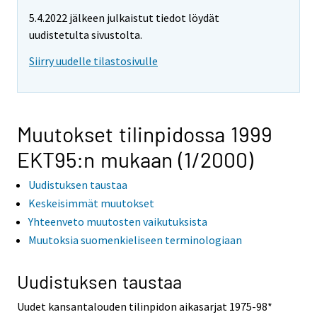
5.4.2022 jälkeen julkaistut tiedot löydät
uudistetulta sivustolta.
Siirry uudelle tilastosivulle
Muutokset tilinpidossa 1999
EKT95:n mukaan (1/2000)
Uudistuksen taustaa
Keskeisimmät muutokset
Yhteenveto muutosten vaikutuksista
Muutoksia suomenkieliseen terminologiaan
Uudistuksen
taustaa
Uudet kansantalouden tilinpidon aikasarjat 1975-98*