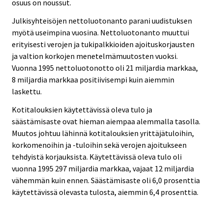
osuus on noussut.
Julkisyhteisöjen nettoluotonanto parani uudistuksen
myötä useimpina vuosina. Nettoluotonanto muuttui
erityisesti verojen ja tukipalkkioiden ajoituskorjausten
ja valtion korkojen menetelmämuutosten vuoksi.
Vuonna 1995 nettoluotonotto oli 21 miljardia markkaa,
8 miljardia markkaa positiivisempi kuin aiemmin
laskettu.
Kotitalouksien käytettävissä oleva tulo ja
säästämisaste ovat hieman aiempaa alemmalla tasolla.
Muutos johtuu lähinnä kotitalouksien yrittäjätuloihin,
korkomenoihin ja -tuloihin sekä verojen ajoitukseen
tehdyistä korjauksista. Käytettävissä oleva tulo oli
vuonna 1995 297 miljardia markkaa, vajaat 12 miljardia
vähemmän kuin ennen. Säästämisaste oli 6,0 prosenttia
käytettävissä olevasta tulosta, aiemmin 6,4 prosenttia.