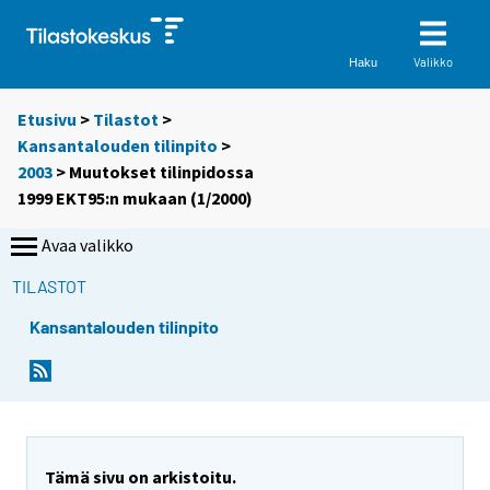
Valikko
Haku
Etusivu
>
Tilastot
>
Kansantalouden tilinpito
>
2003
> Muutokset tilinpidossa
1999 EKT95:n mukaan (1/2000)
Avaa valikko
TILASTOT
Kansantalouden tilinpito
Tämä sivu on arkistoitu.