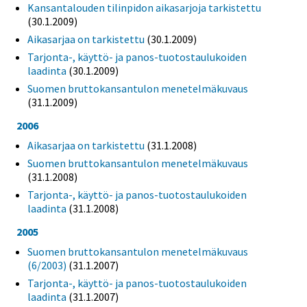
Kansantalouden tilinpidon aikasarjoja tarkistettu
(30.1.2009)
Aikasarjaa on tarkistettu
(30.1.2009)
Tarjonta-, käyttö- ja panos-tuotostaulukoiden
laadinta
(30.1.2009)
Suomen bruttokansantulon menetelmäkuvaus
(31.1.2009)
2006
Aikasarjaa on tarkistettu
(31.1.2008)
Suomen bruttokansantulon menetelmäkuvaus
(31.1.2008)
Tarjonta-, käyttö- ja panos-tuotostaulukoiden
laadinta
(31.1.2008)
2005
Suomen bruttokansantulon menetelmäkuvaus
(6/2003)
(31.1.2007)
Tarjonta-, käyttö- ja panos-tuotostaulukoiden
laadinta
(31.1.2007)