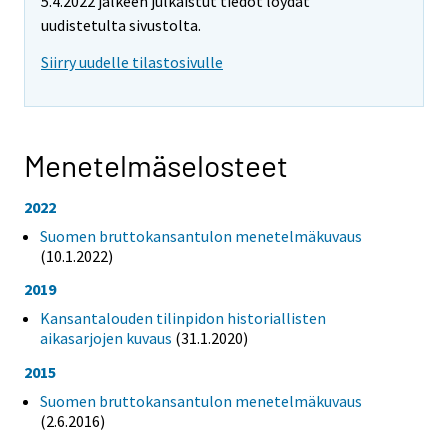
5.4.2022 jälkeen julkaistut tiedot löydät
uudistetulta sivustolta.
Siirry uudelle tilastosivulle
Menetelmäselosteet
2022
Suomen bruttokansantulon menetelmäkuvaus
(10.1.2022)
2019
Kansantalouden tilinpidon historiallisten
aikasarjojen kuvaus
(31.1.2020)
2015
Suomen bruttokansantulon menetelmäkuvaus
(2.6.2016)