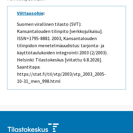
Viittausohje
:
Suomen virallinen tilasto (SVT):
Kansantalouden tilinpito [verkkojulkaisu].
ISSN=1795-8881. 2003, Kansantalouden
tilinpidon menetelmäuudistus: tarjonta- ja
käyttötaulukoiden integrointi 2003 (2/2003) .
Helsinki: Tilastokeskus [viitattu: 6.8.2026].
Saantitapa:
https://stat.fi/til/vtp/2003/vtp_2003_2005-
10-31_men_998.html