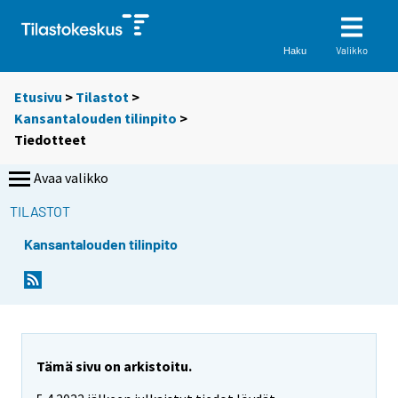
Valikko
Haku
Etusivu
>
Tilastot
>
Kansantalouden tilinpito
>
Tiedotteet
Avaa valikko
TILASTOT
Kansantalouden tilinpito
Tämä sivu on arkistoitu.