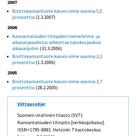
2007
Bruttokansantuote kasvoi viime vuonna 5,5
prosenttia
(1.3.2007)
2006
Kansantalouden tilinpidon menetelmä- ja
aikasarjauudistus aiheuttaa tasokorjauksia
aikasarjoihin
(31.3.2006)
Bruttokansantuote kasvoi viime vuonna 2,1
prosenttia
(1.3.2006)
2005
Bruttokansantuote kasvoi viime vuonna 3,7
prosenttia
(28.2.2005)
Viittausohje
:
Suomen virallinen tilasto (SVT):
Kansantalouden tilinpito [verkkojulkaisu].
ISSN=1795-8881. Helsinki: Tilastokeskus