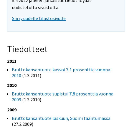
5.4.2022 jälkeen julkaistut tiedot löydät
uudistetulta sivustolta.
Siirry uudelle tilastosivulle
Tiedotteet
2011
Bruttokansantuote kasvoi 3,1 prosenttia vuonna
2010
(1.3.2011)
2010
Bruttokansantuote supistui 7,8 prosenttia vuonna
2009
(1.3.2010)
2009
Bruttokansantuote laskuun, Suomi taantumassa
(27.2.2009)