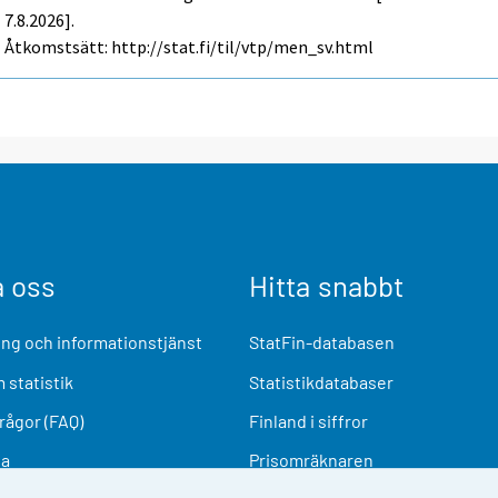
7.8.2026].
Åtkomstsätt: http://stat.fi/til/vtp/men_sv.html
a oss
Hitta snabbt
ng och informationstjänst
StatFin-databasen
 statistik
Statistikdatabaser
frågor (FAQ)
Finland i siffror
ia
Prisomräknaren