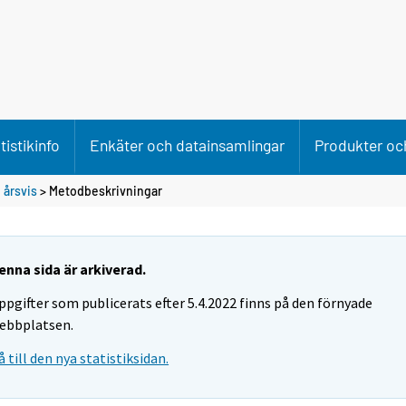
tistikinfo
Enkäter och datainsamlingar
Produkter och
 årsvis
> Metodbeskrivningar
enna sida är arkiverad.
ppgifter som publicerats efter 5.4.2022 finns på den förnyade
ebbplatsen.
å till den nya statistiksidan.