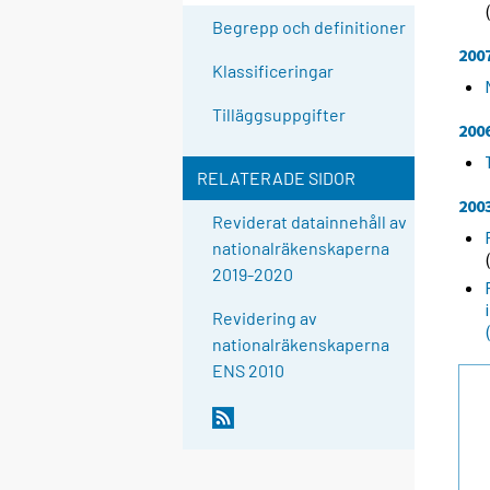
Begrepp och definitioner
200
Klassificeringar
Tilläggsuppgifter
200
RELATERADE SIDOR
200
Reviderat datainnehåll av
nationalräkenskaperna
2019-2020
Revidering av
nationalräkenskaperna
ENS 2010