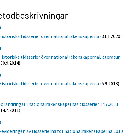
todbeskrivningar
9
Historiska tidsserier över nationalräkenskaperna
(31.1.2020)
4
Historiska tidsserier över nationalräkenskapernaLitteratur
(30.9.2014)
3
Historiska tidsserier över nationalräkenskaperna
(5.9.2013)
1
Förändringar i nationalräkenskapernas tidsserier 14.7.2011
(14.7.2011)
8
Revideringen av tidsserierna för nationalräkenskaperna 2010