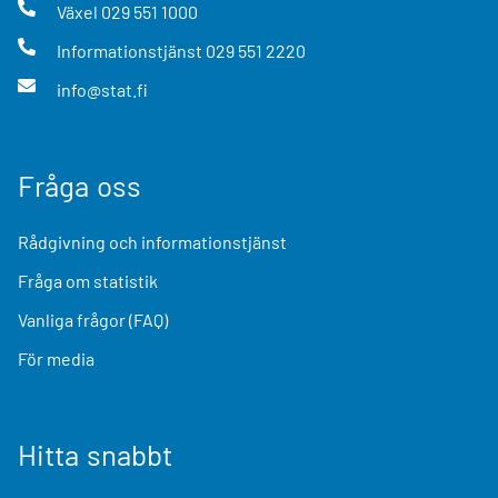
Växel
029 551 1000
Informationstjänst
029 551 2220
info@stat.fi
Fråga oss
Rådgivning och informationstjänst
Fråga om statistik
Vanliga frågor (FAQ)
För media
Hitta snabbt