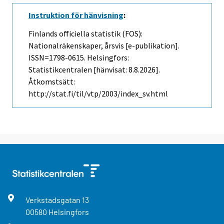
Instruktion för hänvisning
:
Finlands officiella statistik (FOS):
Nationalräkenskaper, årsvis [e-publikation].
ISSN=1798-0615. Helsingfors:
Statistikcentralen [hänvisat: 8.8.2026].
Åtkomstsätt:
http://stat.fi/til/vtp/2003/index_sv.html
Verkstadsgatan
13
00580
Helsingfors