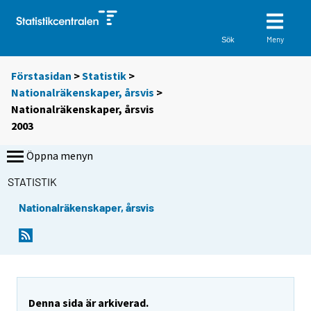
Meny
Sök
Förstasidan
>
Statistik
>
Nationalräkenskaper, årsvis
>
Nationalräkenskaper, årsvis
2003
Öppna menyn
STATISTIK
Nationalräkenskaper, årsvis
Denna sida är arkiverad.