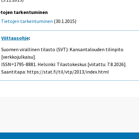
etojen tarkentuminen
Tietojen tarkentuminen
(30.1.2015)
Viittausohje
:
Suomen virallinen tilasto (SVT): Kansantalouden tilinpito
[verkkojulkaisu].
ISSN=1795-8881. Helsinki: Tilastokeskus [viitattu: 7.8.2026].
Saantitapa: https://stat.fi/til/vtp/2013/index.html