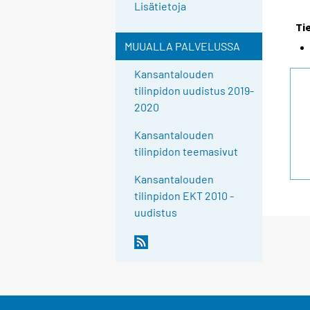
Lisätietoja
Ti
MUUALLA PALVELUSSA
Kansantalouden
tilinpidon uudistus 2019-
2020
Kansantalouden
tilinpidon teemasivut
Kansantalouden
tilinpidon EKT 2010 -
uudistus