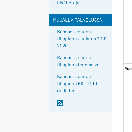
Lisätietoja
MUUALLA PALVELUSSA
Kansantalouden
tilinpidon uudistus 2019-
2020
Kansantalouden
tilinpidon teemasivut
Vien
Kansantalouden
tilinpidon EKT 2010 -
uudistus