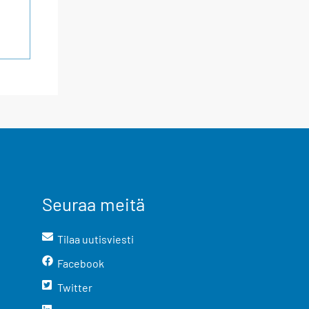
Seuraa meitä
Tilaa uutisviesti
Facebook
Twitter