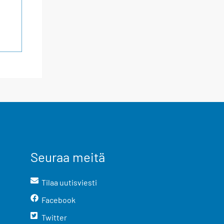
Seuraa meitä
Tilaa uutisviesti
Facebook
Twitter