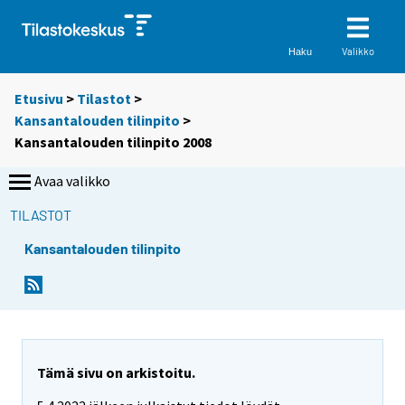
Valikko
Haku
Etusivu
>
Tilastot
>
Kansantalouden tilinpito
>
Kansantalouden tilinpito 2008
Avaa valikko
TILASTOT
Kansantalouden tilinpito
Tämä sivu on arkistoitu.