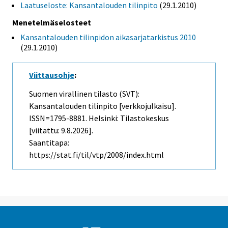
Laatuseloste: Kansantalouden tilinpito
(29.1.2010)
Menetelmäselosteet
Kansantalouden tilinpidon aikasarjatarkistus 2010
(29.1.2010)
Viittausohje
:
Suomen virallinen tilasto (SVT):
Kansantalouden tilinpito [verkkojulkaisu].
ISSN=1795-8881. Helsinki: Tilastokeskus
[viitattu: 9.8.2026].
Saantitapa:
https://stat.fi/til/vtp/2008/index.html