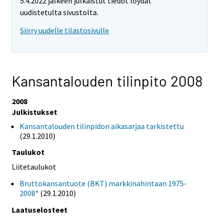
5.4.2022 jälkeen julkaistut tiedot löydät
uudistetulta sivustolta.
Siirry uudelle tilastosivulle
Kansantalouden tilinpito 2008
2008
Julkistukset
Kansantalouden tilinpidon aikasarjaa tarkistettu
(29.1.2010)
Taulukot
Liitetaulukot
Bruttokansantuote (BKT) markkinahintaan 1975-
2008*
(29.1.2010)
Laatuselosteet