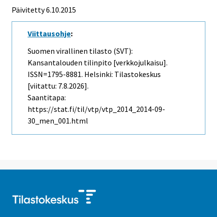
Päivitetty 6.10.2015
Viittausohje
:
Suomen virallinen tilasto (SVT):
Kansantalouden tilinpito [verkkojulkaisu].
ISSN=1795-8881. Helsinki: Tilastokeskus
[viitattu: 7.8.2026].
Saantitapa:
https://stat.fi/til/vtp/vtp_2014_2014-09-
30_men_001.html