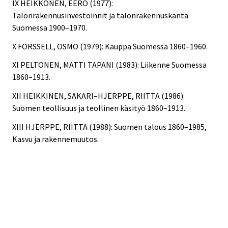
IX HEIKKONEN, EERO (1977):
Talonrakennusinvestoinnit ja talonrakennuskanta
Suomessa 1900–1970.
X FORSSELL, OSMO (1979): Kauppa Suomessa 1860–1960.
XI PELTONEN, MATTI TAPANI (1983): Liikenne Suomessa
1860–1913.
XII HEIKKINEN, SAKARI–HJERPPE, RIITTA (1986):
Suomen teollisuus ja teollinen käsityö 1860–1913.
XIII HJERPPE, RIITTA (1988): Suomen talous 1860–1985,
Kasvu ja rakennemuutos.