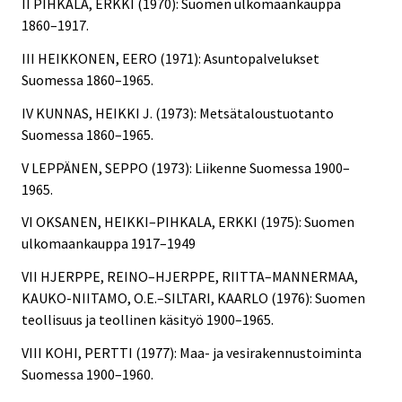
II PIHKALA, ERKKI (1970): Suomen ulkomaankauppa
1860–1917.
III HEIKKONEN, EERO (1971): Asuntopalvelukset
Suomessa 1860–1965.
IV KUNNAS, HEIKKI J. (1973): Metsätaloustuotanto
Suomessa 1860–1965.
V LEPPÄNEN, SEPPO (1973): Liikenne Suomessa 1900–
1965.
VI OKSANEN, HEIKKI–PIHKALA, ERKKI (1975): Suomen
ulkomaankauppa 1917–1949
VII HJERPPE, REINO–HJERPPE, RIITTA–MANNERMAA,
KAUKO-NIITAMO, O.E.–SILTARI, KAARLO (1976): Suomen
teollisuus ja teollinen käsityö 1900–1965.
VIII KOHI, PERTTI (1977): Maa- ja vesirakennustoiminta
Suomessa 1900–1960.