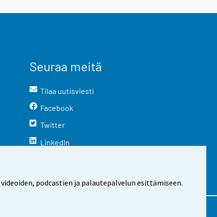
Seuraa meitä
Tilaa uutisviesti
Facebook
Twitter
LinkedIn
YouTube
Instagram
 videoiden, podcastien ja palautepalvelun esittämiseen.