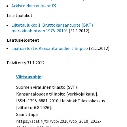
Arkistoidut taulukot
Liitetaulukot
Liitetaulukko 1. Bruttokansantuote (BKT)
markkinahintaan 1975-2010*
(31.1.2012)
Laatuselosteet
Laatuseloste: Kansantalouden tilinpito
(31.1.2012)
Päivitetty 31.1.2012
Viittausohje
:
Suomen virallinen tilasto (SVT):
Kansantalouden tilinpito [verkkojulkaisu].
ISSN=1795-8881. 2010. Helsinki: Tilastokeskus
[viitattu: 6.8.2026].
Saantitapa:
https://stat.fi/til/vtp/2010/vtp_2010_2012-