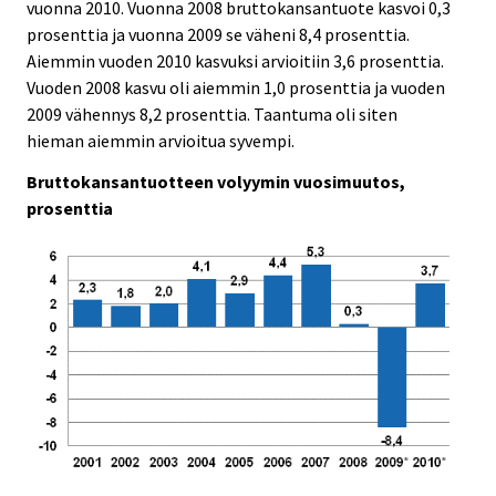
vuonna 2010. Vuonna 2008 bruttokansantuote kasvoi 0,3
c
c
e
e
prosenttia ja vuonna 2009 se väheni 8,4 prosenttia.
.
.
Aiemmin vuoden 2010 kasvuksi arvioitiin 3,6 prosenttia.
Vuoden 2008 kasvu oli aiemmin 1,0 prosenttia ja vuoden
2009 vähennys 8,2 prosenttia. Taantuma oli siten
hieman aiemmin arvioitua syvempi.
Bruttokansantuotteen volyymin vuosimuutos,
prosenttia