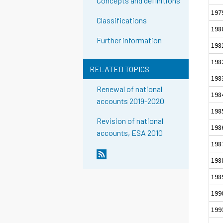
Concepts and definitions
197
Classifications
198
Further information
198
198
RELATED TOPICS
198
Renewal of national
198
accounts 2019-2020
198
Revision of national
198
accounts, ESA 2010
198
198
198
199
199