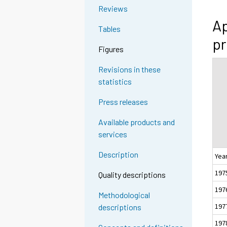
Reviews
Ap
Tables
pr
Figures
Revisions in these
statistics
Press releases
Available products and
services
Description
Yea
197
Quality descriptions
197
Methodological
197
descriptions
197