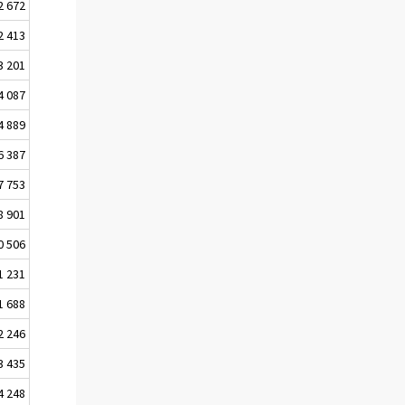
2 672
2 413
3 201
4 087
4 889
6 387
7 753
8 901
0 506
1 231
1 688
2 246
3 435
4 248