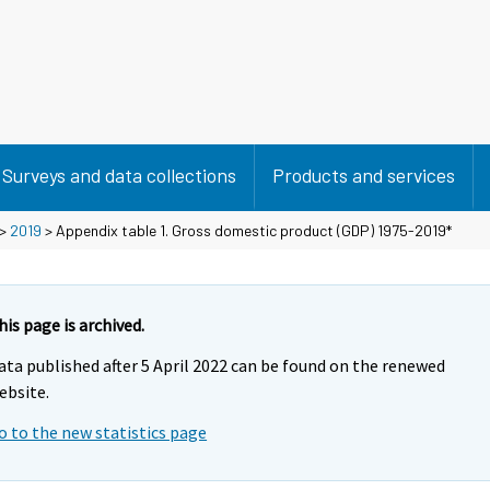
Surveys and data collections
Products and services
>
2019
> Appendix table 1. Gross domestic product (GDP) 1975-2019*
his page is archived.
ata published after 5 April 2022 can be found on the renewed
ebsite.
o to the new statistics page