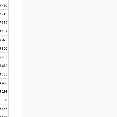
5 490
7 213
7 330
4 152
5 079
5 806
5 138
4 662
4 386
4 460
5 299
6 308
6 846