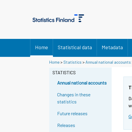
Home
Statistical data
Metadata
Home
>
Statistics
>
Annual national accounts
STATISTICS
Annual national accounts
T
Changes in these
D
statistics
w
Future releases
G
Releases