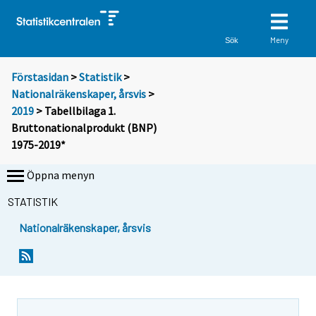
Meny
Sök
Förstasidan
>
Statistik
>
Nationalräkenskaper, årsvis
>
2019
> Tabellbilaga 1.
Bruttonationalprodukt (BNP)
1975-2019*
Öppna menyn
STATISTIK
Nationalräkenskaper, årsvis