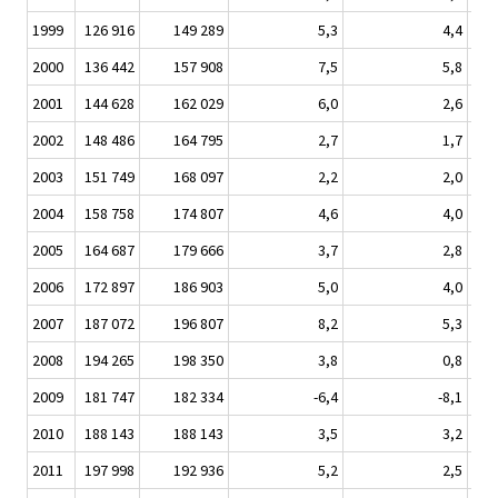
1999
126 916
149 289
5,3
4,4
2000
136 442
157 908
7,5
5,8
2001
144 628
162 029
6,0
2,6
2002
148 486
164 795
2,7
1,7
2003
151 749
168 097
2,2
2,0
2004
158 758
174 807
4,6
4,0
2005
164 687
179 666
3,7
2,8
2006
172 897
186 903
5,0
4,0
2007
187 072
196 807
8,2
5,3
2008
194 265
198 350
3,8
0,8
2009
181 747
182 334
-6,4
-8,1
2010
188 143
188 143
3,5
3,2
2011
197 998
192 936
5,2
2,5