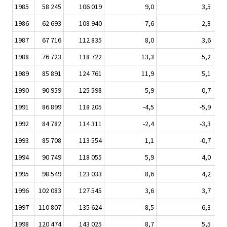
1985
58 245
106 019
9,0
3,5
1986
62 693
108 940
7,6
2,8
1987
67 716
112 835
8,0
3,6
1988
76 723
118 722
13,3
5,2
1989
85 891
124 761
11,9
5,1
1990
90 959
125 598
5,9
0,7
1991
86 899
118 205
-4,5
-5,9
1992
84 782
114 311
-2,4
-3,3
1993
85 708
113 554
1,1
-0,7
1994
90 749
118 055
5,9
4,0
1995
98 549
123 033
8,6
4,2
1996
102 083
127 545
3,6
3,7
1997
110 807
135 624
8,5
6,3
1998
120 474
143 025
8,7
5,5