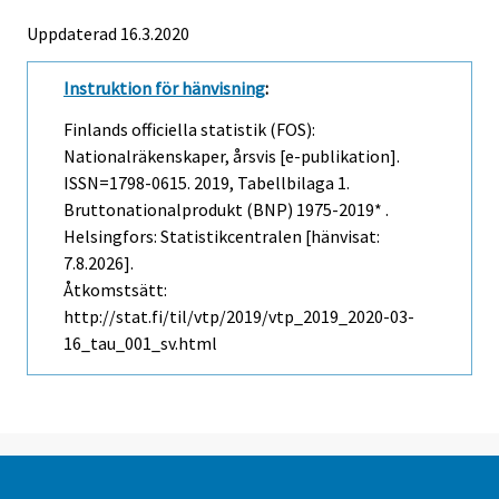
Uppdaterad 16.3.2020
Instruktion för hänvisning
:
Finlands officiella statistik (FOS):
Nationalräkenskaper, årsvis [e-publikation].
ISSN=1798-0615. 2019, Tabellbilaga 1.
Bruttonationalprodukt (BNP) 1975-2019* .
Helsingfors: Statistikcentralen [hänvisat:
7.8.2026].
Åtkomstsätt:
http://stat.fi/til/vtp/2019/vtp_2019_2020-03-
16_tau_001_sv.html