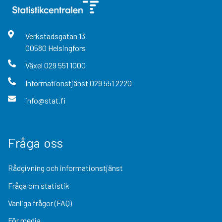
Verkstadsgatan
13
00580
Helsingfors
Växel
029 551 1000
Informationstjänst
029 551 2220
info@stat.fi
Fråga oss
Rådgivning och informationstjänst
Fråga om statistik
Vanliga frågor (FAQ)
För media