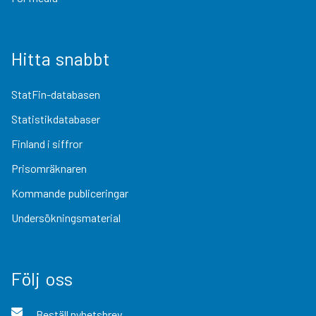
Hitta snabbt
StatFin-databasen
Statistikdatabaser
Finland i siffror
Prisomräknaren
Kommande publiceringar
Undersökningsmaterial
Följ oss
Beställ nyhetsbrev