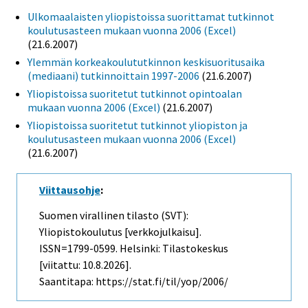
Ulkomaalaisten yliopistoissa suorittamat tutkinnot
koulutusasteen mukaan vuonna 2006 (Excel)
(21.6.2007)
Ylemmän korkeakoulututkinnon keskisuoritusaika
(mediaani) tutkinnoittain 1997-2006
(21.6.2007)
Yliopistoissa suoritetut tutkinnot opintoalan
mukaan vuonna 2006 (Excel)
(21.6.2007)
Yliopistoissa suoritetut tutkinnot yliopiston ja
koulutusasteen mukaan vuonna 2006 (Excel)
(21.6.2007)
Viittausohje
:
Suomen virallinen tilasto (SVT):
Yliopistokoulutus [verkkojulkaisu].
ISSN=1799-0599. Helsinki: Tilastokeskus
[viitattu: 10.8.2026].
Saantitapa: https://stat.fi/til/yop/2006/