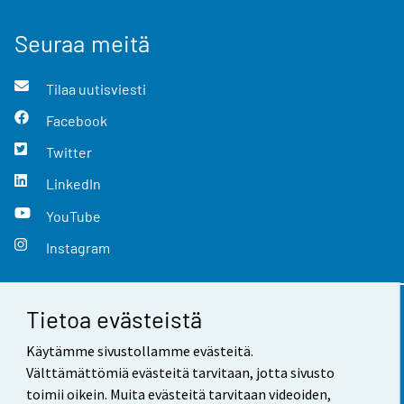
Seuraa meitä
Tilaa uutisviesti
Facebook
Twitter
LinkedIn
YouTube
Instagram
Tietoa evästeistä
Yhteystiedot
Käytämme sivustollamme evästeitä.
Palaute
Välttämättömiä evästeitä tarvitaan, jotta sivusto
toimii oikein. Muita evästeitä tarvitaan videoiden,
Käyttöehdot