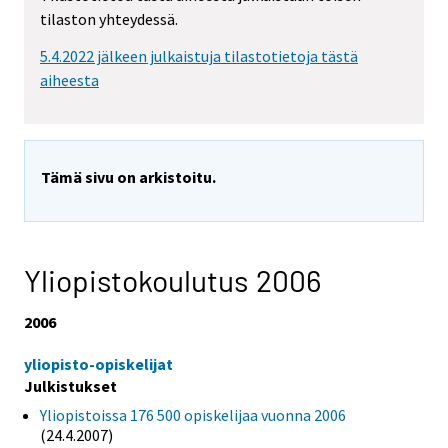
tilaston yhteydessä.
5.4.2022 jälkeen julkaistuja tilastotietoja tästä
aiheesta
Tämä sivu on arkistoitu.
Yliopistokoulutus 2006
2006
yliopisto-opiskelijat
Julkistukset
Yliopistoissa 176 500 opiskelijaa vuonna 2006
(24.4.2007)