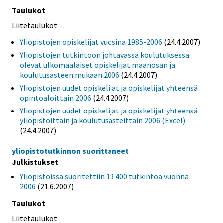
Taulukot
Liitetaulukot
Yliopistojen opiskelijat vuosina 1985-2006
(24.4.2007)
Yliopistojen tutkintoon johtavassa koulutuksessa
olevat ulkomaalaiset opiskelijat maanosan ja
koulutusasteen mukaan 2006
(24.4.2007)
Yliopistojen uudet opiskelijat ja opiskelijat yhteensä
opintoaloittain 2006
(24.4.2007)
Yliopistojen uudet opiskelijat ja opiskelijat yhteensä
yliopistoittain ja koulutusasteittain 2006 (Excel)
(24.4.2007)
yliopistotutkinnon suorittaneet
Julkistukset
Yliopistoissa suoritettiin 19 400 tutkintoa vuonna
2006
(21.6.2007)
Taulukot
Liitetaulukot