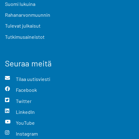
Suomi lukuina
Rahanarvonmuunnin
Tulevat julkaisut
Tutkimusaineistot
Seuraa meitä
Tilaa uutisviesti
Facebook
Twitter
LinkedIn
YouTube
Instagram