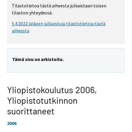
Tilastotietoa tästä aiheesta julkaistaan toisen
tilaston yhteydessä.
5.4.2022 jälkeen julkaistuja tilastotietoja tästä
aiheesta
Tämä sivu on arkistoitu.
Yliopistokoulutus 2006,
Yliopistotutkinnon
suorittaneet
2006