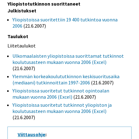
Yliopistotutkinnon suorittaneet
Julkistukset
Yliopistoissa suoritettiin 19 400 tutkintoa vuonna
2006
(21.6.2007)
Taulukot
Liitetaulukot
Ulkomaalaisten yliopistoissa suorittamat tutkinnot
koulutusasteen mukaan vuonna 2006 (Excel)
(21.6.2007)
Ylemmän korkeakoulututkinnon keskisuoritusaika
(mediaani) tutkinnoittain 1997-2006
(21.6.2007)
Yliopistoissa suoritetut tutkinnot opintoalan
mukaan vuonna 2006 (Excel)
(21.6.2007)
Yliopistoissa suoritetut tutkinnot yliopiston ja
koulutusasteen mukaan vuonna 2006 (Excel)
(21.6.2007)
Viittausohje
: