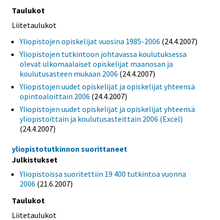
Taulukot
Liitetaulukot
Yliopistojen opiskelijat vuosina 1985-2006
(24.4.2007)
Yliopistojen tutkintoon johtavassa koulutuksessa
olevat ulkomaalaiset opiskelijat maanosan ja
koulutusasteen mukaan 2006
(24.4.2007)
Yliopistojen uudet opiskelijat ja opiskelijat yhteensä
opintoaloittain 2006
(24.4.2007)
Yliopistojen uudet opiskelijat ja opiskelijat yhteensä
yliopistoittain ja koulutusasteittain 2006 (Excel)
(24.4.2007)
yliopistotutkinnon suorittaneet
Julkistukset
Yliopistoissa suoritettiin 19 400 tutkintoa vuonna
2006
(21.6.2007)
Taulukot
Liitetaulukot