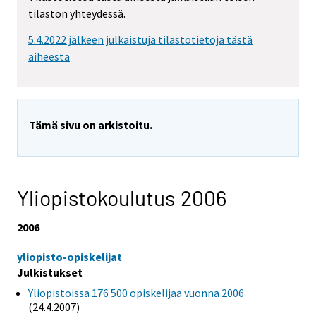
tilaston yhteydessä.
5.4.2022 jälkeen julkaistuja tilastotietoja tästä
aiheesta
Tämä sivu on arkistoitu.
Yliopistokoulutus 2006
2006
yliopisto-opiskelijat
Julkistukset
Yliopistoissa 176 500 opiskelijaa vuonna 2006
(24.4.2007)