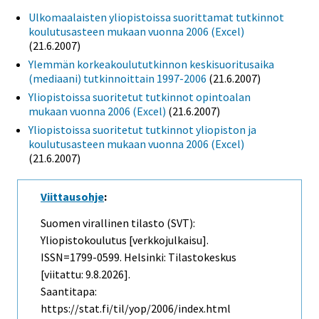
Ulkomaalaisten yliopistoissa suorittamat tutkinnot
koulutusasteen mukaan vuonna 2006 (Excel)
(21.6.2007)
Ylemmän korkeakoulututkinnon keskisuoritusaika
(mediaani) tutkinnoittain 1997-2006
(21.6.2007)
Yliopistoissa suoritetut tutkinnot opintoalan
mukaan vuonna 2006 (Excel)
(21.6.2007)
Yliopistoissa suoritetut tutkinnot yliopiston ja
koulutusasteen mukaan vuonna 2006 (Excel)
(21.6.2007)
Viittausohje
:
Suomen virallinen tilasto (SVT):
Yliopistokoulutus [verkkojulkaisu].
ISSN=1799-0599. Helsinki: Tilastokeskus
[viitattu: 9.8.2026].
Saantitapa:
https://stat.fi/til/yop/2006/index.html