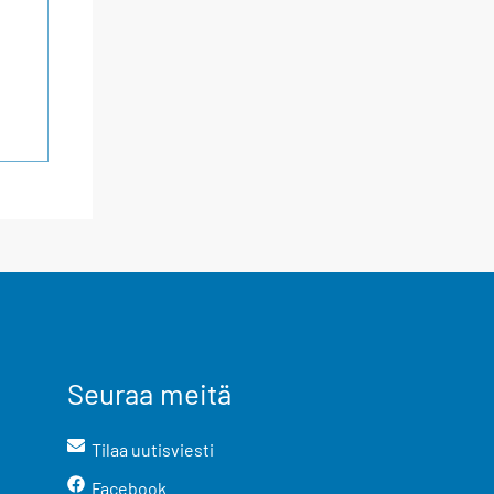
Seuraa meitä
Tilaa uutisviesti
Facebook