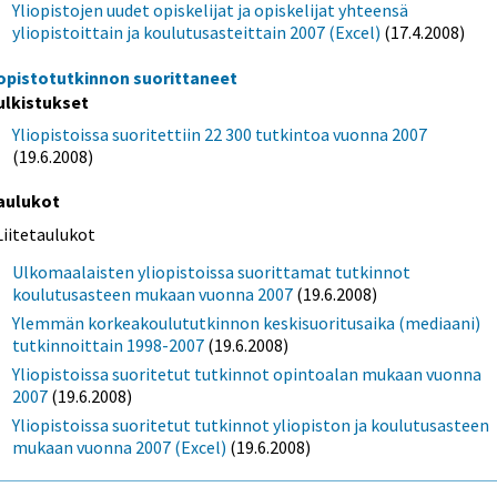
Yliopistojen uudet opiskelijat ja opiskelijat yhteensä
yliopistoittain ja koulutusasteittain 2007 (Excel)
(17.4.2008)
iopistotutkinnon suorittaneet
ulkistukset
Yliopistoissa suoritettiin 22 300 tutkintoa vuonna 2007
(19.6.2008)
aulukot
Liitetaulukot
Ulkomaalaisten yliopistoissa suorittamat tutkinnot
koulutusasteen mukaan vuonna 2007
(19.6.2008)
Ylemmän korkeakoulututkinnon keskisuoritusaika (mediaani)
tutkinnoittain 1998-2007
(19.6.2008)
Yliopistoissa suoritetut tutkinnot opintoalan mukaan vuonna
2007
(19.6.2008)
Yliopistoissa suoritetut tutkinnot yliopiston ja koulutusasteen
mukaan vuonna 2007 (Excel)
(19.6.2008)