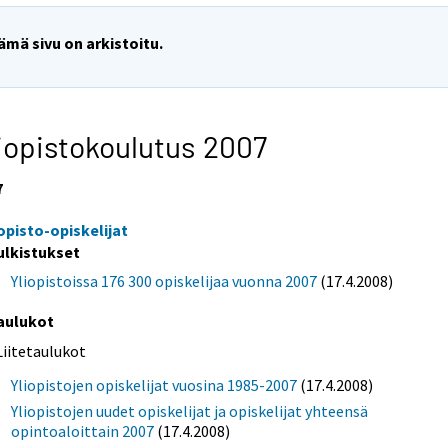
ämä sivu on arkistoitu.
iopistokoulutus 2007
7
iopisto-opiskelijat
ulkistukset
Yliopistoissa 176 300 opiskelijaa vuonna 2007
(17.4.2008)
aulukot
Liitetaulukot
Yliopistojen opiskelijat vuosina 1985-2007
(17.4.2008)
Yliopistojen uudet opiskelijat ja opiskelijat yhteensä
opintoaloittain 2007
(17.4.2008)