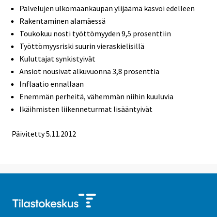
Palvelujen ulkomaankaupan ylijäämä kasvoi edelleen
Rakentaminen alamäessä
Toukokuu nosti työttömyyden 9,5 prosenttiin
Työttömyysriski suurin vieraskielisillä
Kuluttajat synkistyivät
Ansiot nousivat alkuvuonna 3,8 prosenttia
Inflaatio ennallaan
Enemmän perheitä, vähemmän niihin kuuluvia
Ikäihmisten liikenneturmat lisääntyivät
Päivitetty 5.11.2012