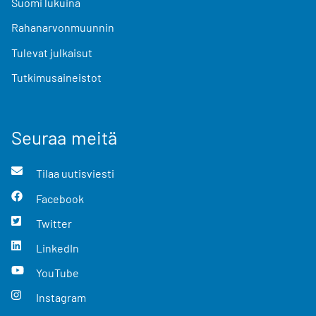
Suomi lukuina
Rahanarvonmuunnin
Tulevat julkaisut
Tutkimusaineistot
Seuraa meitä
Tilaa uutisviesti
Facebook
Twitter
LinkedIn
YouTube
Instagram