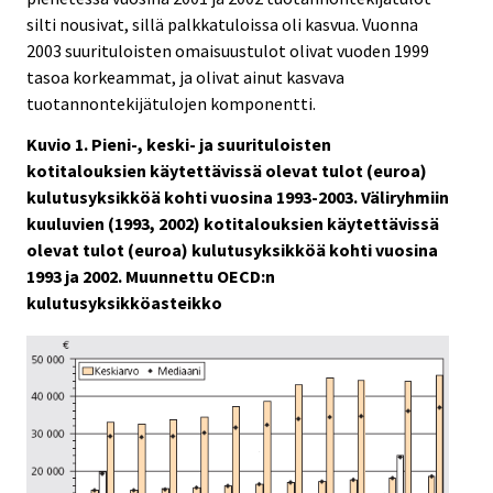
silti nousivat, sillä palkkatuloissa oli kasvua. Vuonna
2003 suurituloisten omaisuustulot olivat vuoden 1999
tasoa korkeammat, ja olivat ainut kasvava
tuotannontekijätulojen komponentti.
Kuvio 1. Pieni-, keski- ja suurituloisten
kotitalouksien käytettävissä olevat tulot (euroa)
kulutusyksikköä kohti vuosina 1993-2003. Väliryhmiin
kuuluvien (1993, 2002) kotitalouksien käytettävissä
olevat tulot (euroa) kulutusyksikköä kohti vuosina
1993 ja 2002. Muunnettu OECD:n
kulutusyksikköasteikko