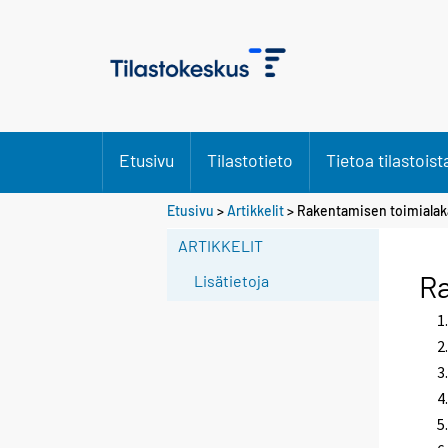
Etusivu
Tilastotieto
Tietoa tilastoist
Etusivu
>
Artikkelit
> Rakentamisen toimialak
ARTIKKELIT
Ra
Lisätietoja