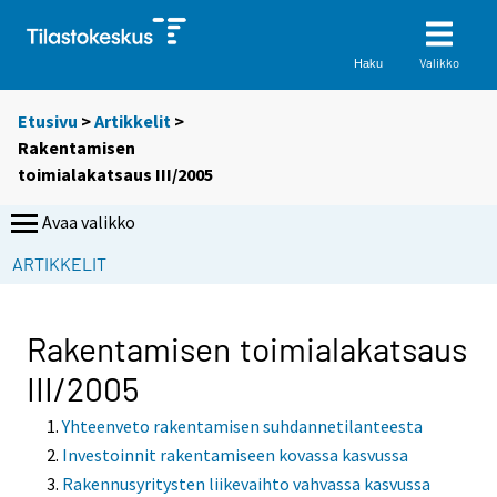
Valikko
Haku
Etusivu
>
Artikkelit
>
Rakentamisen
toimialakatsaus III/2005
Avaa valikko
ARTIKKELIT
Rakentamisen toimialakatsaus
III/2005
Yhteenveto rakentamisen suhdannetilanteesta
Investoinnit rakentamiseen kovassa kasvussa
Rakennusyritysten liikevaihto vahvassa kasvussa