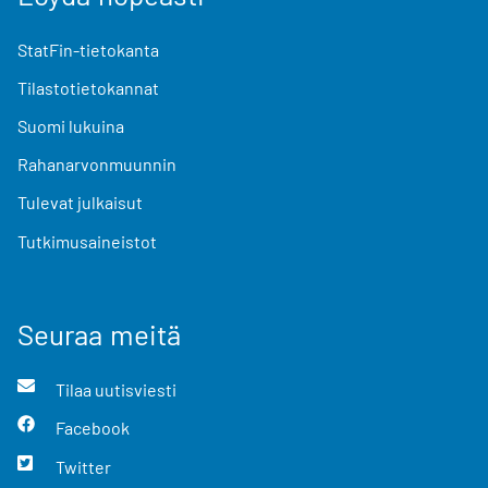
StatFin-tietokanta
Tilastotietokannat
Suomi lukuina
Rahanarvonmuunnin
Tulevat julkaisut
Tutkimusaineistot
Seuraa meitä
Tilaa uutisviesti
Facebook
Twitter