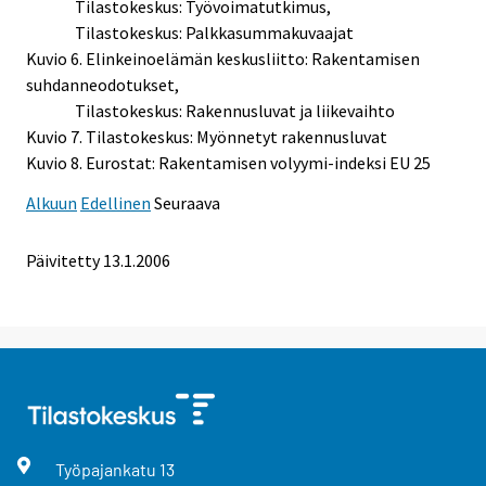
Tilastokeskus: Työvoimatutkimus,
Tilastokeskus: Palkkasummakuvaajat
Kuvio 6. Elinkeinoelämän keskusliitto: Rakentamisen
suhdanneodotukset,
Tilastokeskus: Rakennusluvat ja liikevaihto
Kuvio 7. Tilastokeskus: Myönnetyt rakennusluvat
Kuvio 8. Eurostat: Rakentamisen volyymi-indeksi EU 25
Alkuun
Edellinen
Seuraava
Päivitetty
13.1.2006
Työpajankatu
13