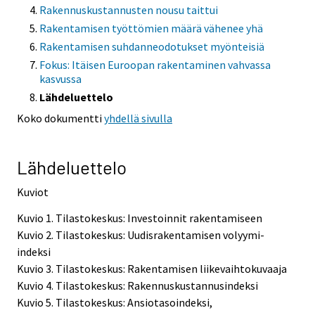
Rakennuskustannusten nousu taittui
Rakentamisen työttömien määrä vähenee yhä
Rakentamisen suhdanneodotukset myönteisiä
Fokus: Itäisen Euroopan rakentaminen vahvassa
kasvussa
Lähdeluettelo
Koko dokumentti
yhdellä sivulla
Lähdeluettelo
Kuviot
Kuvio 1. Tilastokeskus: Investoinnit rakentamiseen
Kuvio 2. Tilastokeskus: Uudisrakentamisen volyymi-
indeksi
Kuvio 3. Tilastokeskus: Rakentamisen liikevaihtokuvaaja
Kuvio 4. Tilastokeskus: Rakennuskustannusindeksi
Kuvio 5. Tilastokeskus: Ansiotasoindeksi,