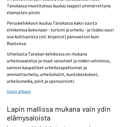
Tanskassa muotitalous kuuluu laajasti ymmärrettynä
elämysten piiriin.
Peruskehikkoon kuuluu Tanskassa kaksi suurta
elinkeinoa kokonaan - turismi ja urheilu - ja lisäksi suuri
osa kulttuurista (ml. kirjastot) päinvastoin kuin
Ruotsissa.
Urheilusta Tanskan kehikossa on mukana
urheiluvaatetus ja muut varusteet ja niiden valmistus,
samoin kaupalliset urheilutapahtumat ja
ammattiurheilu, urheiluhallit, kuntokeskukset,
urheilumedia, pelit ja sponsorointi.
Sivun alkuun
Lapin mallissa mukana vain ydin
elämysaloista