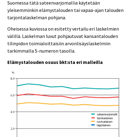
Suomessa tätä sateenvarjomallia käytetään
yleisemminkin elämystalouden tai vapaa-ajan talouden
tarjontalaskelman pohjana.
Oheisessa kuviossa on esitetty vertailu eri laskelmien
välillä. Laskelman luvut pohjautuvat kansantalouden
tilinpidon toimialoittaisiin arvonlisäyslaskelmiin
tarkimmalla 5-numeron tasolla.
Elämystalouden osuus bkt:sta eri malleilla