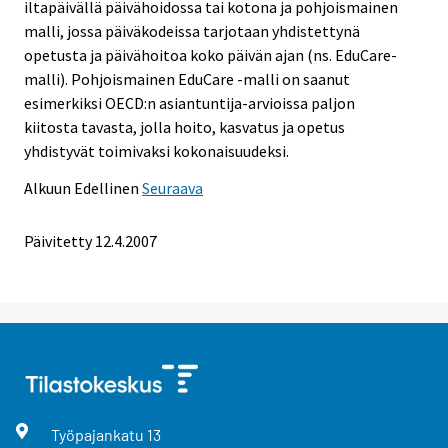
iltapäivällä päivähoidossa tai kotona ja pohjoismainen
malli, jossa päiväkodeissa tarjotaan yhdistettynä
opetusta ja päivähoitoa koko päivän ajan (ns. EduCare-
malli). Pohjoismainen EduCare -malli on saanut
esimerkiksi OECD:n asiantuntija-arvioissa paljon
kiitosta tavasta, jolla hoito, kasvatus ja opetus
yhdistyvät toimivaksi kokonaisuudeksi.
Alkuun
Edellinen
Seuraava
Päivitetty
12.4.2007
Työpajankatu
13