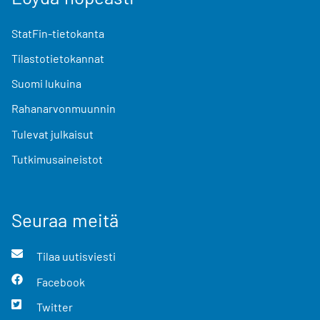
StatFin-tietokanta
Tilastotietokannat
Suomi lukuina
Rahanarvonmuunnin
Tulevat julkaisut
Tutkimusaineistot
Seuraa meitä
Tilaa uutisviesti
Facebook
Twitter