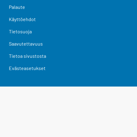
Palaute
Käyttöehdot
Tietosuoja
Saavutettavuus
Tietoa sivustosta
Evästeasetukset