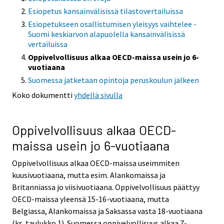
Esiopetus kansainvälisissä tilastovertailuissa
Esiopetukseen osallistumisen yleisyys vaihtelee -
Suomi keskiarvon alapuolella kansainvälisissä
vertailuissa
Oppivelvollisuus alkaa OECD-maissa usein jo 6-
vuotiaana
Suomessa jatketaan opintoja peruskoulun jälkeen
Koko dokumentti
yhdellä sivulla
Oppivelvollisuus alkaa OECD-
maissa usein jo 6-vuotiaana
Oppivelvollisuus alkaa OECD-maissa useimmiten
kuusivuotiaana, mutta esim. Alankomaissa ja
Britanniassa jo viisivuotiaana. Oppivelvollisuus päättyy
OECD-maissa yleensä 15-16-vuotiaana, mutta
Belgiassa, Alankomaissa ja Saksassa vasta 18-vuotiaana
(ks. taulukko 1). Suomessa oppivelvollisuus alkaa 7-