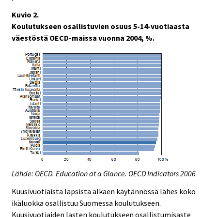
Kuvio 2.
Koulutukseen osallistuvien osuus 5-14-vuotiaasta
väestöstä OECD-maissa vuonna 2004, %.
Lähde: OECD. Education at a Glance. OECD Indicators 2006
Kuusivuotiaista lapsista alkaen käytännössä lähes koko
ikäluokka osallistuu Suomessa koulutukseen.
Kuusivuotiaiden lasten koulutukseen osallistumisaste