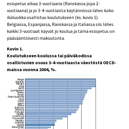
esiopetus alkaa 3-vuotiaana (Ranskassa jopa 2-
vuotiaana) ja jo 3-4-vuotiaista käytännössä lähes koko
ikäluokka osallistuu koulutukseen (ks. kuvio 1).
Belgiassa, Espanjassa, Ranskassa ja Italiassa siis lähes
kaikki 3-vuotiaat käyvät jo koulua ja tämä esiopetus on
pääsääntöisesti maksutonta.
Kuvio 1.
Koulutukseen koulussa tai päiväkodissa
osallistuvien osuus 3-4-vuotiaasta väestöstä OECD-
maissa vuonna 2004, %.