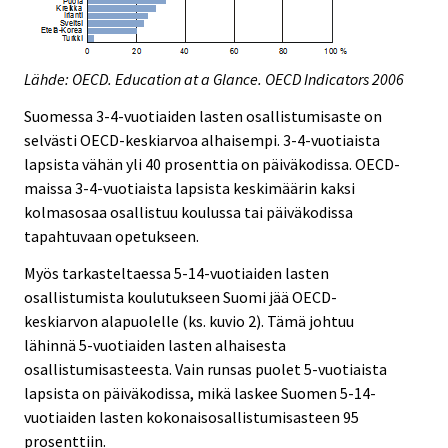
Lähde: OECD. Education at a Glance. OECD Indicators 2006
Suomessa 3-4-vuotiaiden lasten osallistumisaste on
selvästi OECD-keskiarvoa alhaisempi. 3-4-vuotiaista
lapsista vähän yli 40 prosenttia on päiväkodissa. OECD-
maissa 3-4-vuotiaista lapsista keskimäärin kaksi
kolmasosaa osallistuu koulussa tai päiväkodissa
tapahtuvaan opetukseen.
Myös tarkasteltaessa 5-14-vuotiaiden lasten
osallistumista koulutukseen Suomi jää OECD-
keskiarvon alapuolelle (ks. kuvio 2). Tämä johtuu
lähinnä 5-vuotiaiden lasten alhaisesta
osallistumisasteesta. Vain runsas puolet 5-vuotiaista
lapsista on päiväkodissa, mikä laskee Suomen 5-14-
vuotiaiden lasten kokonaisosallistumisasteen 95
prosenttiin.