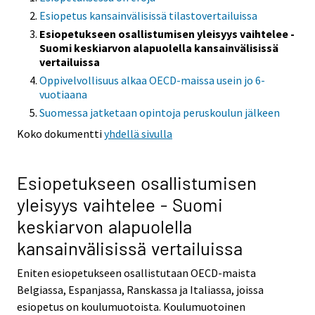
Esiopetus kansainvälisissä tilastovertailuissa
Esiopetukseen osallistumisen yleisyys vaihtelee -
Suomi keskiarvon alapuolella kansainvälisissä
vertailuissa
Oppivelvollisuus alkaa OECD-maissa usein jo 6-
vuotiaana
Suomessa jatketaan opintoja peruskoulun jälkeen
Koko dokumentti
yhdellä sivulla
Esiopetukseen osallistumisen
yleisyys vaihtelee - Suomi
keskiarvon alapuolella
kansainvälisissä vertailuissa
Eniten esiopetukseen osallistutaan OECD-maista
Belgiassa, Espanjassa, Ranskassa ja Italiassa, joissa
esiopetus on koulumuotoista. Koulumuotoinen