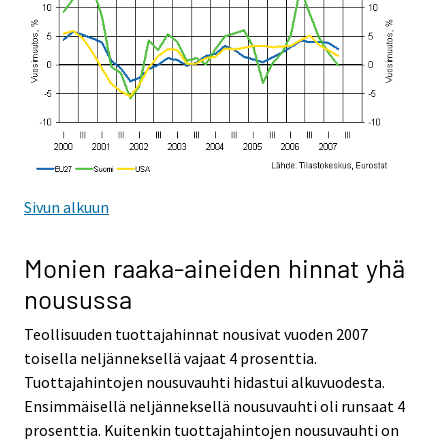
Sivun alkuun
Monien raaka-aineiden hinnat yhä
nousussa
Teollisuuden tuottajahinnat nousivat vuoden 2007
toisella neljänneksellä vajaat 4 prosenttia.
Tuottajahintojen nousuvauhti hidastui alkuvuodesta.
Ensimmäisellä neljänneksellä nousuvauhti oli runsaat 4
prosenttia. Kuitenkin tuottajahintojen nousuvauhti on