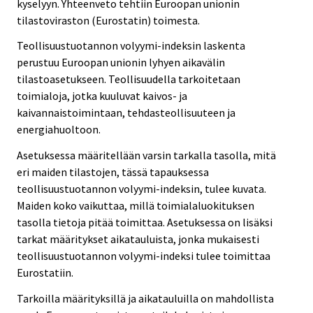
kyselyyn. Yhteenveto tehtiin Euroopan unionin
tilastoviraston (Eurostatin) toimesta.
Teollisuustuotannon volyymi-indeksin laskenta
perustuu Euroopan unionin lyhyen aikavälin
tilastoasetukseen. Teollisuudella tarkoitetaan
toimialoja, jotka kuuluvat kaivos- ja
kaivannaistoimintaan, tehdasteollisuuteen ja
energiahuoltoon.
Asetuksessa määritellään varsin tarkalla tasolla, mitä
eri maiden tilastojen, tässä tapauksessa
teollisuustuotannon volyymi-indeksin, tulee kuvata.
Maiden koko vaikuttaa, millä toimialaluokituksen
tasolla tietoja pitää toimittaa. Asetuksessa on lisäksi
tarkat määritykset aikatauluista, jonka mukaisesti
teollisuustuotannon volyymi-indeksi tulee toimittaa
Eurostatiin.
Tarkoilla määrityksillä ja aikatauluilla on mahdollista