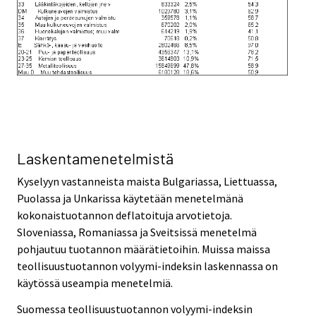
Laskentamenetelmistä
Kyselyyn vastanneista maista Bulgariassa, Liettuassa,
Puolassa ja Unkarissa käytetään menetelmänä
kokonaistuotannon deflatoituja arvotietoja.
Sloveniassa, Romaniassa ja Sveitsissä menetelmä
pohjautuu tuotannon määrätietoihin. Muissa maissa
teollisuustuotannon volyymi-indeksin laskennassa on
käytössä useampia menetelmiä.
Suomessa teollisuustuotannon volyymi-indeksin