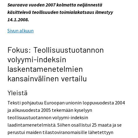
Seuraava vuoden 2007 kolmatta neljännestä
käsittelevä teollisuuden toimialakatsaus ilmestyy
14.1.2008.
Sivun alkuun
Fokus: Teollisuustuotannon
volyymi-indeksin
laskentamenetelmien
kansainvälinen vertailu
Yleistä
Teksti pohjautuu Euroopan unionin loppuvuodesta 2004
ja alkuvuodesta 2005 tekemään kyselyyn
teollisuustuotannon volyymi-indeksin
laadintamenetelmistä. Siihen osallistui 25 maata ja se
perustui maiden tilastoviranomaisille lähetettyyn