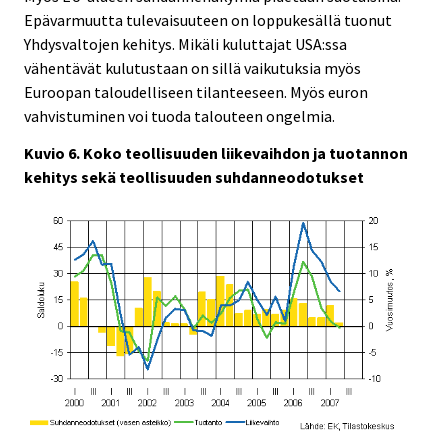
Epävarmuutta tulevaisuuteen on loppukesällä tuonut
Yhdysvaltojen kehitys. Mikäli kuluttajat USA:ssa
vähentävät kulutustaan on sillä vaikutuksia myös
Euroopan taloudelliseen tilanteeseen. Myös euron
vahvistuminen voi tuoda talouteen ongelmia.
Kuvio 6. Koko teollisuuden liikevaihdon ja tuotannon
kehitys sekä teollisuuden suhdanneodotukset