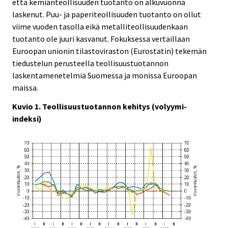
että kemianteollisuuden tuotanto on alkuvuonna
laskenut. Puu- ja paperiteollisuuden tuotanto on ollut
viime vuoden tasolla eikä metalliteollisuudenkaan
tuotanto ole juuri kasvanut. Fokuksessa vertaillaan
Euroopan unionin tilastoviraston (Eurostatin) tekemän
tiedustelun perusteella teollisuustuotannon
laskentamenetelmiä Suomessa ja monissa Euroopan
maissa.
Kuvio 1. Teollisuustuotannon kehitys (volyymi-
indeksi)