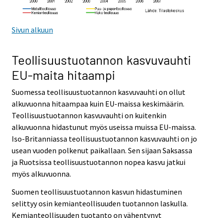
Sivun alkuun
Teollisuustuotannon kasvuvauhti
EU-maita hitaampi
Suomessa teollisuustuotannon kasvuvauhti on ollut
alkuvuonna hitaampaa kuin EU-maissa keskimäärin.
Teollisuustuotannon kasvuvauhti on kuitenkin
alkuvuonna hidastunut myös useissa muissa EU-maissa.
Iso-Britanniassa teollisuustuotannon kasvuvauhti on jo
usean vuoden polkenut paikallaan. Sen sijaan Saksassa
ja Ruotsissa teollisuustuotannon nopea kasvu jatkui
myös alkuvuonna.
Suomen teollisuustuotannon kasvun hidastuminen
selittyy osin kemianteollisuuden tuotannon laskulla.
Kemianteollisuuden tuotanto on vähentynyt