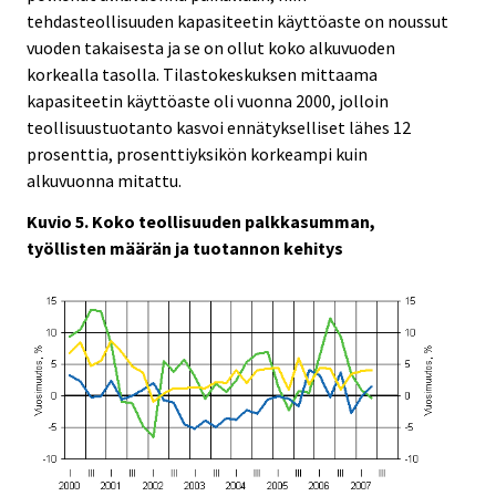
tehdasteollisuuden kapasiteetin käyttöaste on noussut
vuoden takaisesta ja se on ollut koko alkuvuoden
korkealla tasolla. Tilastokeskuksen mittaama
kapasiteetin käyttöaste oli vuonna 2000, jolloin
teollisuustuotanto kasvoi ennätykselliset lähes 12
prosenttia, prosenttiyksikön korkeampi kuin
alkuvuonna mitattu.
Kuvio 5. Koko teollisuuden palkkasumman,
työllisten määrän ja tuotannon kehitys