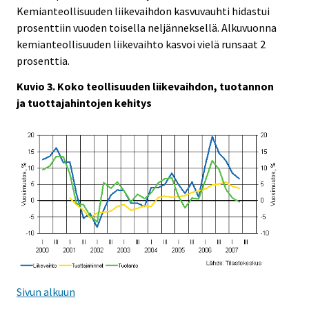
Kemianteollisuuden liikevaihdon kasvuvauhti hidastui
prosenttiin vuoden toisella neljänneksellä. Alkuvuonna
kemianteollisuuden liikevaihto kasvoi vielä runsaat 2
prosenttia.
Kuvio 3. Koko teollisuuden liikevaihdon, tuotannon
ja tuottajahintojen kehitys
Sivun alkuun