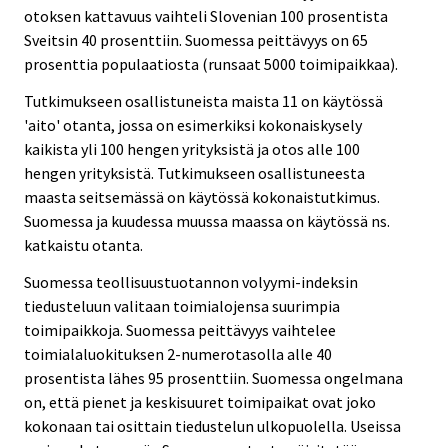
otoksen kattavuus vaihteli Slovenian 100 prosentista
Sveitsin 40 prosenttiin. Suomessa peittävyys on 65
prosenttia populaatiosta (runsaat 5000 toimipaikkaa).
Tutkimukseen osallistuneista maista 11 on käytössä
'aito' otanta, jossa on esimerkiksi kokonaiskysely
kaikista yli 100 hengen yrityksistä ja otos alle 100
hengen yrityksistä. Tutkimukseen osallistuneesta
maasta seitsemässä on käytössä kokonaistutkimus.
Suomessa ja kuudessa muussa maassa on käytössä ns.
katkaistu otanta.
Suomessa teollisuustuotannon volyymi-indeksin
tiedusteluun valitaan toimialojensa suurimpia
toimipaikkoja. Suomessa peittävyys vaihtelee
toimialaluokituksen 2-numerotasolla alle 40
prosentista lähes 95 prosenttiin. Suomessa ongelmana
on, että pienet ja keskisuuret toimipaikat ovat joko
kokonaan tai osittain tiedustelun ulkopuolella. Useissa