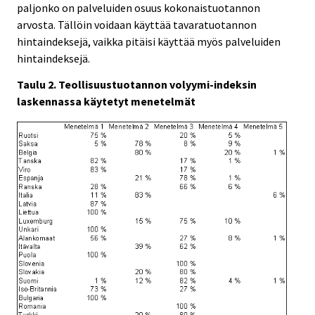
paljonko on palveluiden osuus kokonaistuotannon
arvosta. Tällöin voidaan käyttää tavaratuotannon
hintaindeksejä, vaikka pitäisi käyttää myös palveluiden
hintaindeksejä.
Taulu 2. Teollisuustuotannon volyymi-indeksin
laskennassa käytetyt menetelmät