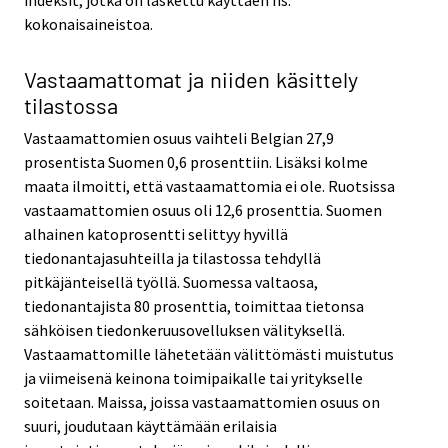
kokonaisaineistoa.
Vastaamattomat ja niiden käsittely
tilastossa
Vastaamattomien osuus vaihteli Belgian 27,9
prosentista Suomen 0,6 prosenttiin. Lisäksi kolme
maata ilmoitti, että vastaamattomia ei ole. Ruotsissa
vastaamattomien osuus oli 12,6 prosenttia. Suomen
alhainen katoprosentti selittyy hyvillä
tiedonantajasuhteilla ja tilastossa tehdyllä
pitkäjänteisellä työllä. Suomessa valtaosa,
tiedonantajista 80 prosenttia, toimittaa tietonsa
sähköisen tiedonkeruusovelluksen välityksellä.
Vastaamattomille lähetetään välittömästi muistutus
ja viimeisenä keinona toimipaikalle tai yritykselle
soitetaan. Maissa, joissa vastaamattomien osuus on
suuri, joudutaan käyttämään erilaisia