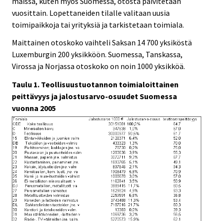
maissa, kuten myös Suomessa, otosta päivitetään
vuosittain. Lopettaneiden tilalle valitaan uusia
toimipaikkoja tai yrityksiä ja tarkistetaan toimiala.
Maittainen otoskoko vaihteli Saksan 14 700 yksiköstä
Luxemburgin 200 yksikköön. Suomessa, Tanskassa,
Virossa ja Norjassa otoskoko on noin 1000 yksikköä.
Taulu 1. Teollisuustuotannon toimialoittainen
peittävyys ja jalostusarvo-osuudet Suomessa
vuonna 2005