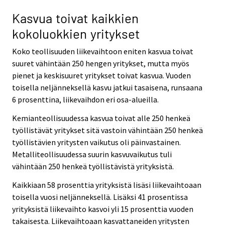
Kasvua toivat kaikkien
kokoluokkien yritykset
Koko teollisuuden liikevaihtoon eniten kasvua toivat
suuret vähintään 250 hengen yritykset, mutta myös
pienet ja keskisuuret yritykset toivat kasvua. Vuoden
toisella neljänneksellä kasvu jatkui tasaisena, runsaana
6 prosenttina, liikevaihdon eri osa-alueilla.
Kemianteollisuudessa kasvua toivat alle 250 henkeä
työllistävät yritykset sitä vastoin vähintään 250 henkeä
työllistävien yritysten vaikutus oli päinvastainen.
Metalliteollisuudessa suurin kasvuvaikutus tuli
vähintään 250 henkeä työllistävistä yrityksistä.
Kaikkiaan 58 prosenttia yrityksistä lisäsi liikevaihtoaan
toisella vuosi neljänneksellä. Lisäksi 41 prosentissa
yrityksistä liikevaihto kasvoi yli 15 prosenttia vuoden
takaisesta. Liikevaihtoaan kasvattaneiden yritysten