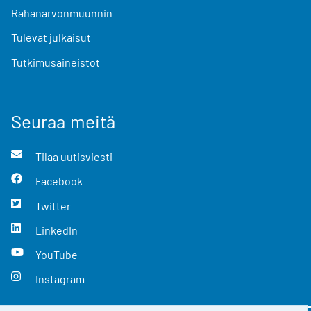
Rahanarvonmuunnin
Tulevat julkaisut
Tutkimusaineistot
Seuraa meitä
Tilaa uutisviesti
Facebook
Twitter
LinkedIn
YouTube
Instagram