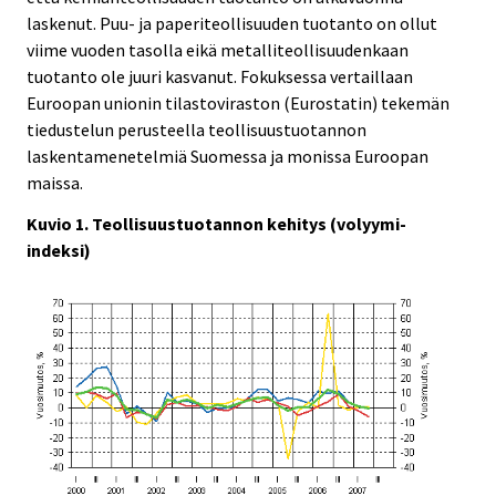
laskenut. Puu- ja paperiteollisuuden tuotanto on ollut
viime vuoden tasolla eikä metalliteollisuudenkaan
tuotanto ole juuri kasvanut. Fokuksessa vertaillaan
Euroopan unionin tilastoviraston (Eurostatin) tekemän
tiedustelun perusteella teollisuustuotannon
laskentamenetelmiä Suomessa ja monissa Euroopan
maissa.
Kuvio 1. Teollisuustuotannon kehitys (volyymi-
indeksi)